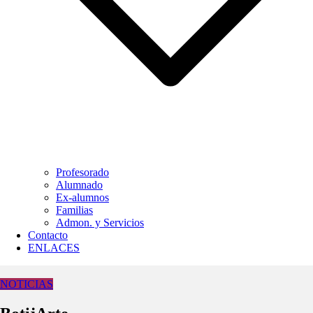
Profesorado
Alumnado
Ex-alumnos
Familias
Admon. y Servicios
Contacto
ENLACES
NOTICIAS