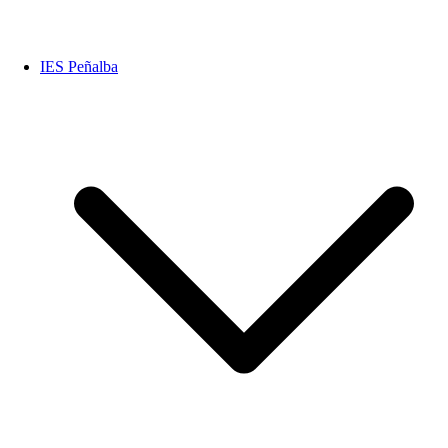
IES Peñalba