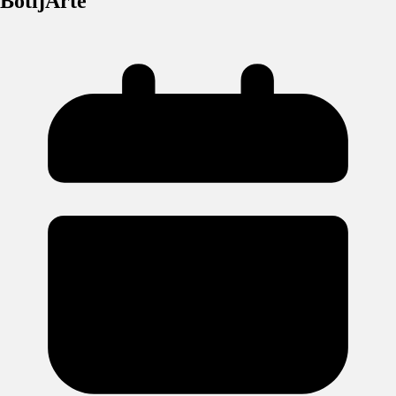
BotijArte